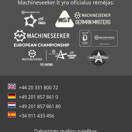
Machineseeker.lt yra oficialus rėmėjas:
+44 20 331 800 72
+49 201 857 861 0
+49 201 857 861 80
+34 911 433 456
Dabartinės mašinų paieškos: