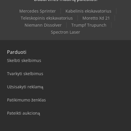
Mercedes Sprinter
Kabelinis ekskavatorius
Teleskopinis ekskavatorius
Moretto Xd 21
Niemann Dissolver
Trumpf Trupunch
Spectron Laser
Parduoti
Skelbti skelbimus
Tvarkyti skelbimus
Užsisakyti reklamą
Patikimumo ženklas
Pateikti aukcioną