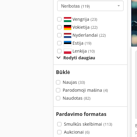
Neribotas
(119)
Vengrija
(23)
Vokietija
(22)
Nyderlandai
(22)
Estija
(19)
Lenkija
(10)
Rodyti daugiau
Būklė
Naujas
(33)
Parodomoji mašina
(4)
Naudotas
(82)
Pardavimo formatas
Smulkūs skelbimai
(113)
Aukcionai
(6)