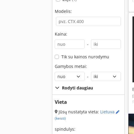
Modelis:
Kaina:
-
Tik su kainos nurodymu
Gamybos metai:
-
Rodyti daugiau
Vieta
Jūsų nustatyta vieta:
Lietuva
(keisti)
spindulys: