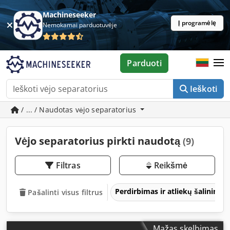
Machineseeker
Į programėlę
Nemokamai parduotuvėje
Parduoti
Ieškoti
/ ... / Naudotas vėjo separatorius
Vėjo separatorius pirkti naudotą
(9)
Filtras
Reikšmė
Perdirbimas ir atliekų šalinima
Pašalinti visus filtrus
Mažas skelbimas