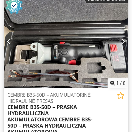
1
/
8
CEMBRE B35-50D – AKUMULIATORINĖ
HIDRAULINĖ PRESAS
CEMBRE B35-50D – PRASKA
HYDRAULICZNA
AKUMULATOROWA
CEMBRE B35-
50D – PRASKA HYDRAULICZNA
AKUMULATOROWA