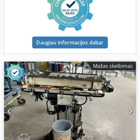
Daugiau informacijos dabar
Mažas skelbimas