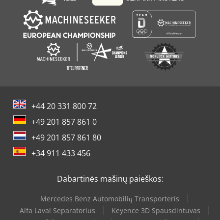
+44 20 331 800 72
+49 201 857 861 0
+49 201 857 861 80
+34 911 433 456
Dabartinės mašinų paieškos:
Mercedes Benz Automobilių Transporteris
Alfa Laval Separatorius
Keyence 3D Spausdintuvas