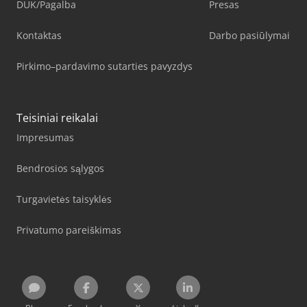
DUK/Pagalba
Presas
Kontaktas
Darbo pasiūlymai
Pirkimo–pardavimo sutarties pavyzdys
Teisiniai reikalai
Impresumas
Bendrosios sąlygos
Turgavietės taisyklės
Privatumo pareiškimas