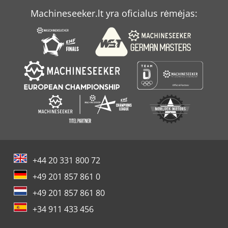
Machineseeker.lt yra oficialus rėmėjas:
+44 20 331 800 72
+49 201 857 861 0
+49 201 857 861 80
+34 911 433 456