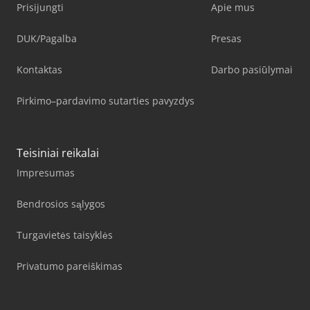
Prisijungti
Apie mus
DUK/Pagalba
Presas
Kontaktas
Darbo pasiūlymai
Pirkimo–pardavimo sutarties pavyzdys
Teisiniai reikalai
Impresumas
Bendrosios sąlygos
Turgavietės taisyklės
Privatumo pareiškimas