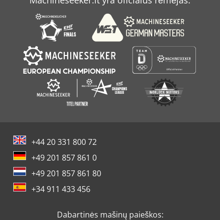
Sabo 43 Compact
Topcon Rl Hb
+44 20 331 800 72
+49 201 857 861 0
+49 201 857 861 80
+34 911 433 456
Dabartinės mašinų paieškos: