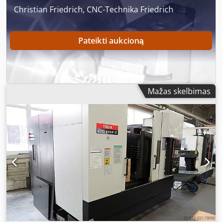
Christian Friedrich, CNC-Technika Friedrich
Pateikti aukcioną
Mažas skelbimas