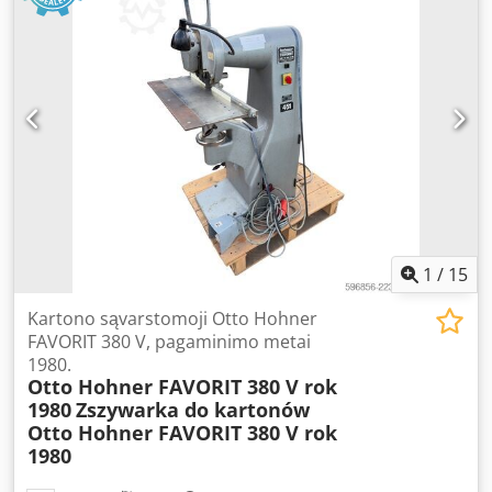
1
/
15
Kartono sąvarstomoji Otto Hohner
FAVORIT 380 V, pagaminimo metai
1980.
Otto Hohner FAVORIT 380 V rok
1980
Zszywarka do kartonów
Otto Hohner FAVORIT 380 V rok
1980