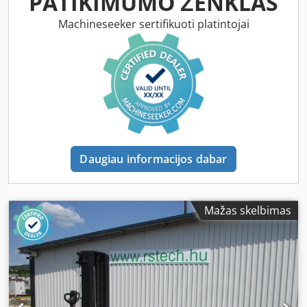
PATIKIMUMO ŽENKLAS
Machineseeker sertifikuoti platintojai
Daugiau informacijos dabar
Mažas skelbimas