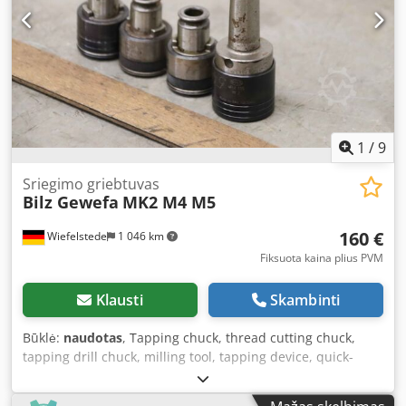
1
/
9
Sriegimo griebtuvas
Bilz Gewefa
MK2 M4 M5
160 €
Wiefelstede
1 046 km
Fiksuota kaina plius PVM
Klausti
Skambinti
Būklė:
naudotas
, Tapping chuck, thread cutting chuck,
tapping drill chuck, milling tool, tapping device, quick-
change tapping chuck Csdpfx Apephupueherf -
Manufacturer: Bilz/Gewefa, quick-change tapping chuck