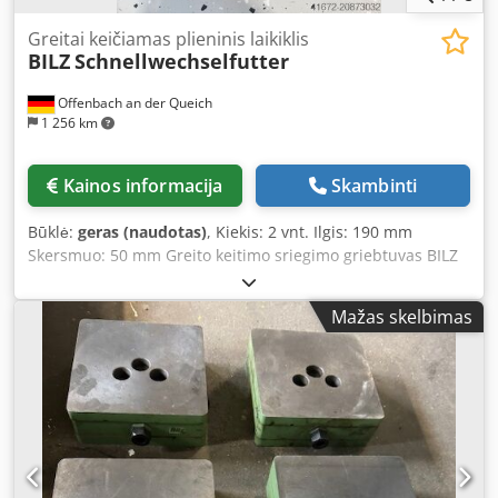
Rüschebrinkstr. 151-153 DE - 44143 Dortmund - Wambel
Greitai keičiamas plieninis laikiklis
BILZ
Schnellwechselfutter
Offenbach an der Queich
1 256 km
Kainos informacija
Skambinti
Būklė:
geras (naudotas)
, Kiekis: 2 vnt. Ilgis: 190 mm
Skersmuo: 50 mm Greito keitimo sriegimo griebtuvas BILZ
Reguliavimo mova WFLK 245 /TR 36x2 Bendras ilgis apie
190 mm Žr. pridėtas nuotraukas. Cjdsx R U Ikopfx Aphorf
Mažas skelbimas