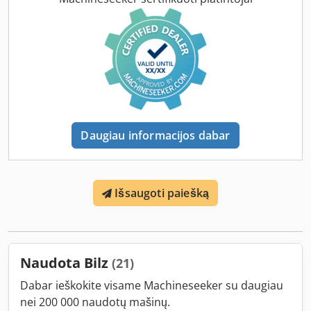
Daugiau informacijos dabar
Išsaugoti paiešką
Naudota Bilz
(21)
Dabar ieškokite visame Machineseeker su daugiau
nei 200 000 naudotų mašinų.