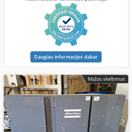
Daugiau informacijos dabar
Mažas skelbimas