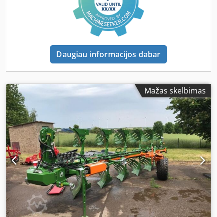
Daugiau informacijos dabar
Mažas skelbimas