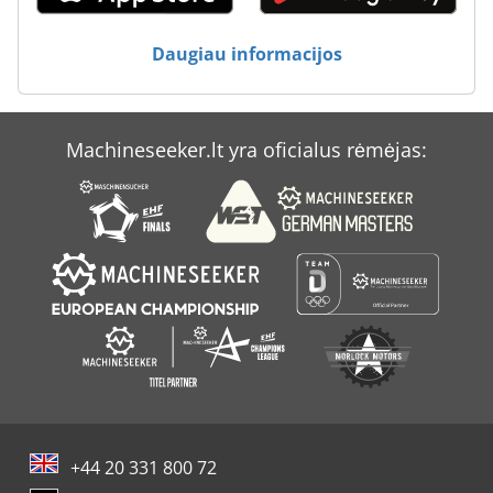
Daugiau informacijos
Machineseeker.lt yra oficialus rėmėjas:
+44 20 331 800 72