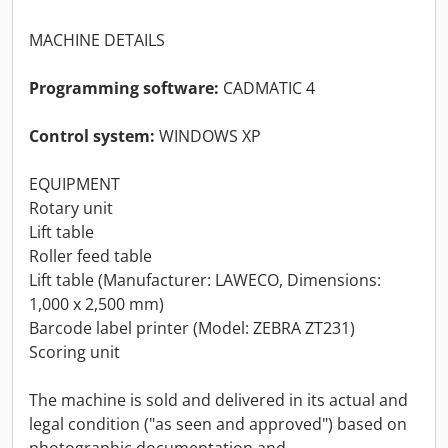
MACHINE DETAILS
Programming software:
CADMATIC 4
Control system:
WINDOWS XP
EQUIPMENT
Rotary unit
Lift table
Roller feed table
Lift table (Manufacturer: LAWECO, Dimensions:
1,000 x 2,500 mm)
Barcode label printer (Model: ZEBRA ZT231)
Scoring unit
The machine is sold and delivered in its actual and
legal condition ("as seen and approved") based on
photographic documentation and