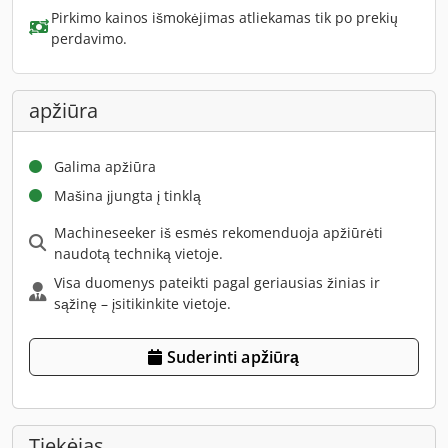
Pirkimo kainos išmokėjimas atliekamas tik po prekių
perdavimo.
apžiūra
Galima apžiūra
Mašina įjungta į tinklą
Machineseeker iš esmės rekomenduoja apžiūrėti
naudotą techniką vietoje.
Visa duomenys pateikti pagal geriausias žinias ir
sąžinę – įsitikinkite vietoje.
Suderinti apžiūrą
Tiekėjas