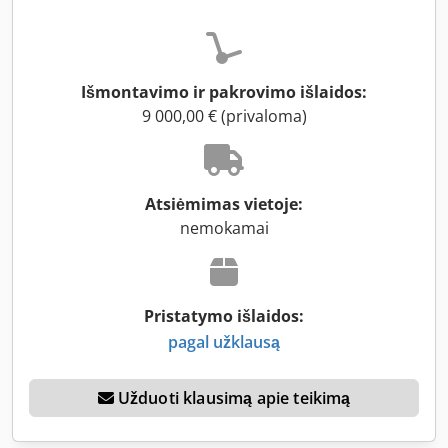
Išmontavimo ir pakrovimo išlaidos:
9 000,00 € (privaloma)
Atsiėmimas vietoje:
nemokamai
Pristatymo išlaidos:
pagal užklausą
Užduoti klausimą apie teikimą