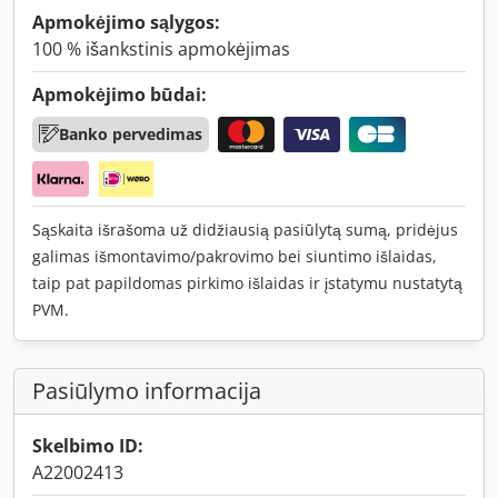
Apmokėjimo sąlygos:
100 % išankstinis apmokėjimas
Apmokėjimo būdai:
Banko pervedimas
Sąskaita išrašoma už didžiausią pasiūlytą sumą, pridėjus
galimas išmontavimo/pakrovimo bei siuntimo išlaidas,
taip pat papildomas pirkimo išlaidas ir įstatymu nustatytą
PVM.
Pasiūlymo informacija
Skelbimo ID:
A22002413