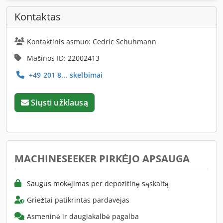
Kontaktas
Kontaktinis asmuo: Cedric Schuhmann
Mašinos ID: 22002413
+49 201 8... skelbimai
Siųsti užklausą
MACHINESEEKER PIRKĖJO APSAUGA
Saugus mokėjimas per depozitinę sąskaitą
Griežtai patikrintas pardavėjas
Asmeninė ir daugiakalbė pagalba