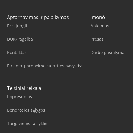
Aptarnavimas ir palaikymas
įmonė
Prisijungti
Apie mus
DUK/Pagalba
Presas
Kontaktas
Darbo pasiūlymai
Pirkimo–pardavimo sutarties pavyzdys
Teisiniai reikalai
Impresumas
Bendrosios sąlygos
Turgavietės taisyklės