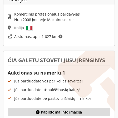
Komercinis profesionalus pardavėjas
Nuo 2008 įmonėje Machineseeker
Italija
Atstumas: apie 1 627 km
ČIA GALĖTŲ STOVĖTI JŪSŲ ĮRENGINYS
Aukcionas su numeriu 1
Jūs parduodate vos per kelias savaites!
Jūs parduodate už aukščiausią kainą!
Jūs parduodate be pastovių išlaidų ir rizikos!
Papildoma informacija