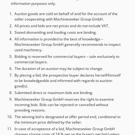
information purposes only.
Auction goods are sold on behalf of and for the account of the
seller cooperating with Machineseeker Group GmbH.
All prices and bids are net prices and do not include VAT.
Stated dismantling and loading costs are binding.
All information is provided to the best of knowledge –
Machineseeker Group GmbH generally recommends to inspect
used machinery.
Bidding is reserved for commercial buyers – sale exclusively to
commercial buyers.
The duration of an auction may be subject to change.
By placing a bid, the prospective buyer declares herself/himself
to be knowledgeable and informed with regards to auction
good(s).
Submitted direct or maximum bids are binding.
Machineseeker Group GmbH reserves the right to examine
incoming bids. Bids can be rejected or cancelled without
providing reasons.
The winning bid is designated at offer period end, conditional to
the minimum price defined by the seller.
In case of acceptance of a bid, Machineseeker Group GmbH
charges closing costs of 18 % net on the buyer’s net bid (unless