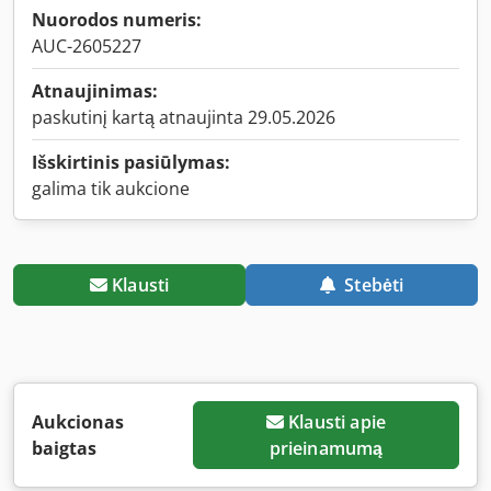
Nuorodos numeris:
AUC-2605227
Atnaujinimas:
paskutinį kartą atnaujinta 29.05.2026
Išskirtinis pasiūlymas:
galima tik aukcione
Klausti
Stebėti
Aukcionas
Klausti apie
baigtas
prieinamumą