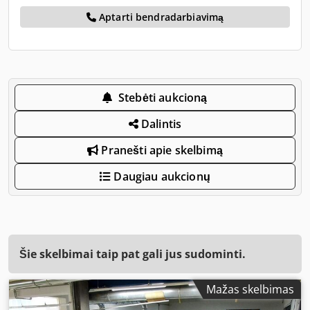
Aptarti bendradarbiavimą
Stebėti aukcioną
Dalintis
Pranešti apie skelbimą
Daugiau aukcionų
Šie skelbimai taip pat gali jus sudominti.
Mažas skelbimas