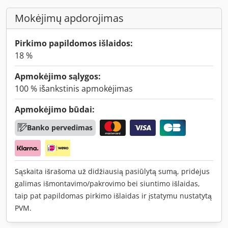
Mokėjimų apdorojimas
Pirkimo papildomos išlaidos:
18 %
Apmokėjimo sąlygos:
100 % išankstinis apmokėjimas
Apmokėjimo būdai:
Banko pervedimas
Sąskaita išrašoma už didžiausią pasiūlytą sumą, pridėjus
galimas išmontavimo/pakrovimo bei siuntimo išlaidas,
taip pat papildomas pirkimo išlaidas ir įstatymu nustatytą
PVM.