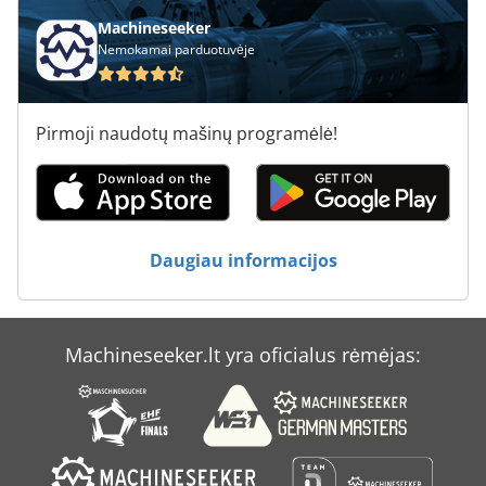
Machineseeker
Nemokamai parduotuvėje
Pirmoji naudotų mašinų programėlė!
Daugiau informacijos
Machineseeker.lt yra oficialus rėmėjas: