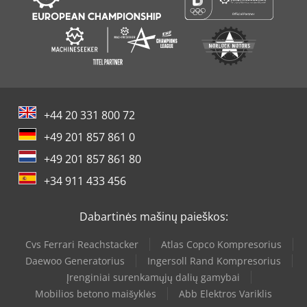
+44 20 331 800 72
+49 201 857 861 0
+49 201 857 861 80
+34 911 433 456
Dabartinės mašinų paieškos:
Cvs Ferrari Reachstacker
Atlas Copco Kompresorius
Daewoo Generatorius
Ingersoll Rand Kompresorius
Įrenginiai surenkamųjų dalių gamybai
Mobilios betono maišyklės
Abb Elektros Variklis