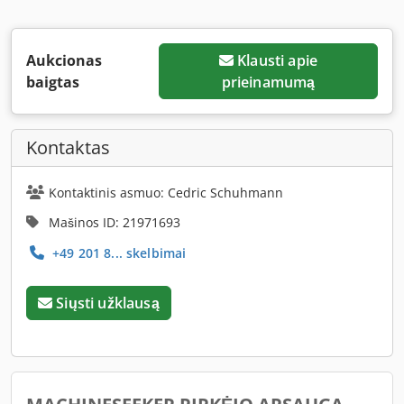
Aukcionas
Klausti apie
baigtas
prieinamumą
Kontaktas
Kontaktinis asmuo: Cedric Schuhmann
Mašinos ID: 21971693
+49 201 8... skelbimai
Siųsti užklausą