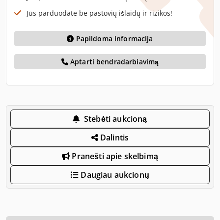
Jūs parduodate be pastovių išlaidų ir rizikos!
Papildoma informacija
Aptarti bendradarbiavimą
Stebėti aukcioną
Dalintis
Pranešti apie skelbimą
Daugiau aukcionų