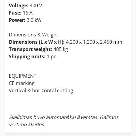
Voltage:
400 V
Fuse:
16 A
Power:
3.0 kW
Dimensions & Weight
Dimensions (L x W x H):
4,200 x 1,200 x 2,450 mm
Transport weight:
485 kg
Shipping units:
1 pc.
EQUIPMENT
CE marking
Vertical & horizontal cutting
Skelbimas buvo automatiškai išverstas. Galimos
vertimo klaidos.