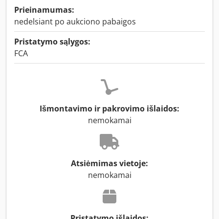
Prieinamumas:
nedelsiant po aukciono pabaigos
Pristatymo sąlygos:
FCA
Išmontavimo ir pakrovimo išlaidos:
nemokamai
Atsiėmimas vietoje:
nemokamai
Pristatymo išlaidos: