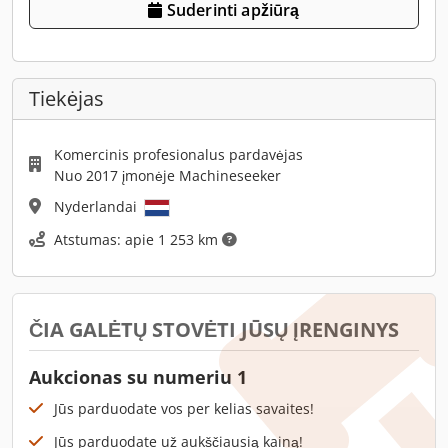
Suderinti apžiūrą
Tiekėjas
Komercinis profesionalus pardavėjas
Nuo 2017 įmonėje Machineseeker
Nyderlandai
Atstumas: apie 1 253 km
ČIA GALĖTŲ STOVĖTI JŪSŲ ĮRENGINYS
Aukcionas su numeriu 1
Jūs parduodate vos per kelias savaites!
Jūs parduodate už aukščiausią kainą!