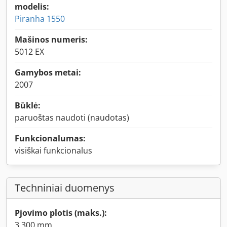
modelis:
Piranha 1550
Mašinos numeris:
5012 EX
Gamybos metai:
2007
Būklė:
paruoštas naudoti (naudotas)
Funkcionalumas:
visiškai funkcionalus
Techniniai duomenys
Pjovimo plotis (maks.):
3 300 mm