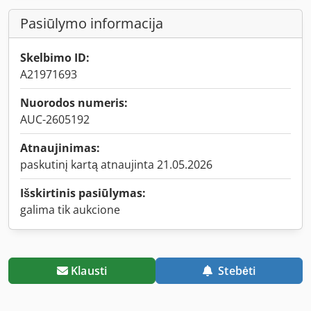
Pasiūlymo informacija
Skelbimo ID:
A21971693
Nuorodos numeris:
AUC-2605192
Atnaujinimas:
paskutinį kartą atnaujinta 21.05.2026
Išskirtinis pasiūlymas:
galima tik aukcione
Klausti
Stebėti