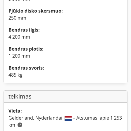
Pjūklo disko skersmuo:
250 mm
Bendras ilgis:
4 200 mm
Bendras plotis:
1 200 mm
Bendras svoris:
485 kg
teikimas
Vieta:
Gelderland, Nyderlandai
– Atstumas: apie 1 253
km