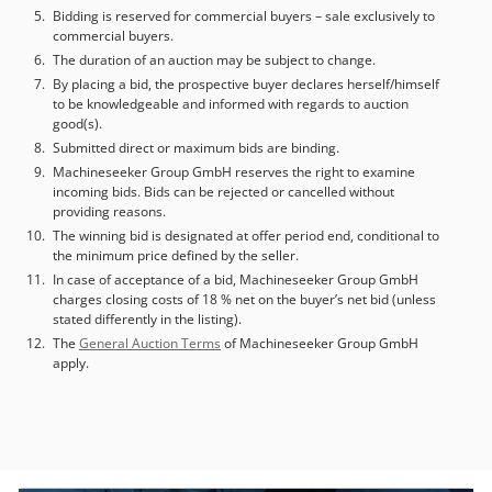
Bidding is reserved for commercial buyers – sale exclusively to
commercial buyers.
The duration of an auction may be subject to change.
By placing a bid, the prospective buyer declares herself/himself
to be knowledgeable and informed with regards to auction
good(s).
Submitted direct or maximum bids are binding.
Machineseeker Group GmbH reserves the right to examine
incoming bids. Bids can be rejected or cancelled without
providing reasons.
The winning bid is designated at offer period end, conditional to
the minimum price defined by the seller.
In case of acceptance of a bid, Machineseeker Group GmbH
charges closing costs of 18 % net on the buyer’s net bid (unless
stated differently in the listing).
The
General Auction Terms
of Machineseeker Group GmbH
apply.