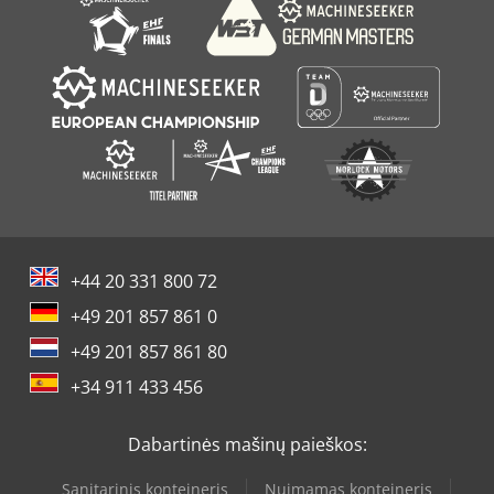
+44 20 331 800 72
+49 201 857 861 0
+49 201 857 861 80
+34 911 433 456
Dabartinės mašinų paieškos:
Sanitarinis konteineris
Nuimamas konteineris