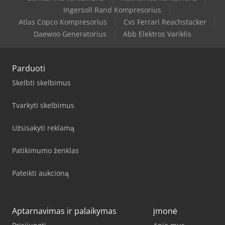
Ingersoll Rand Kompresorius
Atlas Copco Kompresorius
Cvs Ferrari Reachstacker
Daewoo Generatorius
Abb Elektros Variklis
Parduoti
Skelbti skelbimus
Tvarkyti skelbimus
Užsisakyti reklamą
Patikimumo ženklas
Pateikti aukcioną
Aptarnavimas ir palaikymas
įmonė