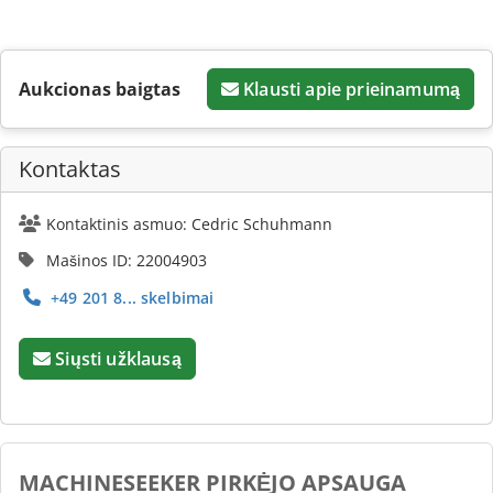
Aukcionas baigtas
Klausti apie prieinamumą
Kontaktas
Kontaktinis asmuo: Cedric Schuhmann
Mašinos ID: 22004903
+49 201 8... skelbimai
Siųsti užklausą
MACHINESEEKER PIRKĖJO APSAUGA