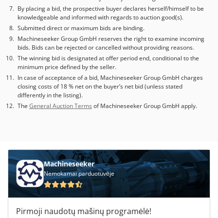
By placing a bid, the prospective buyer declares herself/himself to be
knowledgeable and informed with regards to auction good(s).
Submitted direct or maximum bids are binding.
Machineseeker Group GmbH reserves the right to examine incoming
bids. Bids can be rejected or cancelled without providing reasons.
The winning bid is designated at offer period end, conditional to the
minimum price defined by the seller.
In case of acceptance of a bid, Machineseeker Group GmbH charges
closing costs of 18 % net on the buyer’s net bid (unless stated
differently in the listing).
The
General Auction Terms
of Machineseeker Group GmbH apply.
Machineseeker
Nemokamai parduotuvėje
Pirmoji naudotų mašinų programėlė!