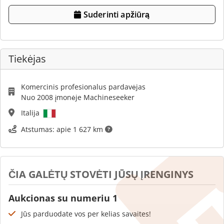
Suderinti apžiūrą
Tiekėjas
Komercinis profesionalus pardavėjas
Nuo 2008 įmonėje Machineseeker
Italija
Atstumas: apie 1 627 km
ČIA GALĖTŲ STOVĖTI JŪSŲ ĮRENGINYS
Aukcionas su numeriu 1
Jūs parduodate vos per kelias savaites!