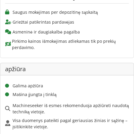
Saugus mokėjimas per depozitinę sąskaitą
Griežtai patikrintas pardavėjas
Asmeninė ir daugiakalbė pagalba
Pirkimo kainos išmokėjimas atliekamas tik po prekių
perdavimo.
apžiūra
Galima apžiūra
Mašina įjungta į tinklą
Machineseeker iš esmės rekomenduoja apžiūrėti naudotą
techniką vietoje.
Visa duomenys pateikti pagal geriausias žinias ir sąžinę –
įsitikinkite vietoje.