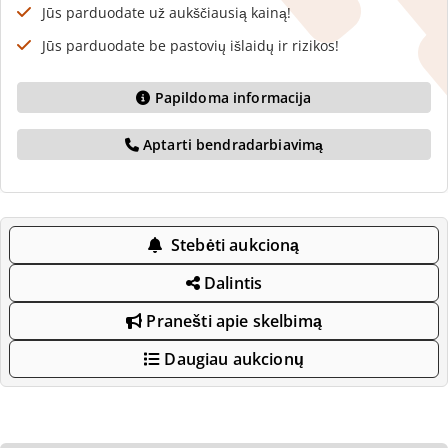
Jūs parduodate už aukščiausią kainą!
Jūs parduodate be pastovių išlaidų ir rizikos!
Papildoma informacija
Aptarti bendradarbiavimą
Stebėti aukcioną
Dalintis
Pranešti apie skelbimą
Daugiau aukcionų