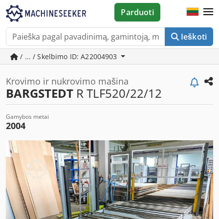
Parduoti
Ieškoti
/ ... / Skelbimo ID: A22004903
Krovimo ir nukrovimo mašina
BARGSTEDT
R TLF520/22/12
Gamybos metai
2004