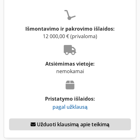
Išmontavimo ir pakrovimo išlaidos:
12 000,00 € (privaloma)
Atsiėmimas vietoje:
nemokamai
Pristatymo išlaidos:
pagal užklausą
Užduoti klausimą apie teikimą