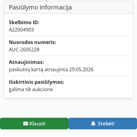
Pasiūlymo informacija
Skelbimo ID:
A22004903
Nuorodos numeris:
AUC-2605228
Atnaujinimas:
paskutinį kartą atnaujinta 29.05.2026
Išskirtinis pasiūlymas:
galima tik aukcione
Klausti
Stebėti