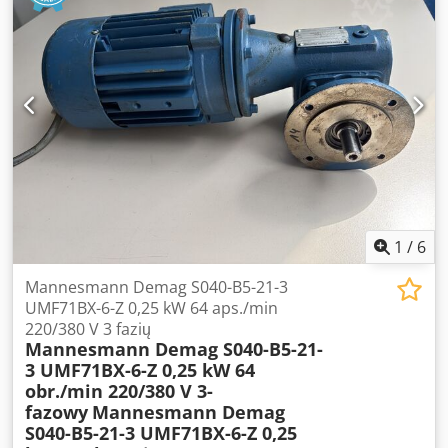
1
/
6
Mannesmann Demag S040-B5-21-3
UMF71BX-6-Z 0,25 kW 64 aps./min
220/380 V 3 fazių
Mannesmann Demag S040-B5-21-
3 UMF71BX-6-Z 0,25 kW 64
obr./min 220/380 V 3-
fazowy
Mannesmann Demag
S040-B5-21-3 UMF71BX-6-Z 0,25