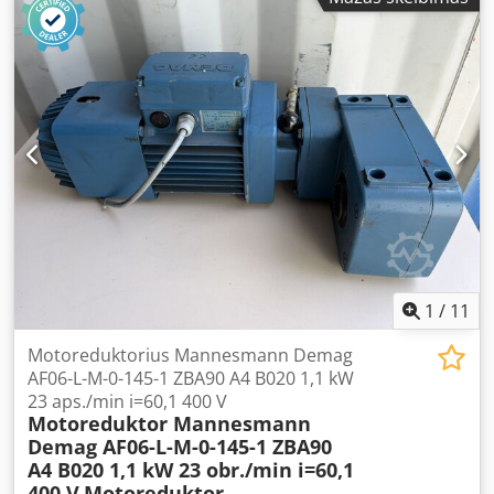
1
/
11
Motoreduktorius Mannesmann Demag
AF06-L-M-0-145-1 ZBA90 A4 B020 1,1 kW
23 aps./min i=60,1 400 V
Motoreduktor Mannesmann
Demag AF06-L-M-0-145-1 ZBA90
A4 B020 1,1 kW 23 obr./min i=60,1
400 V
Motoreduktor