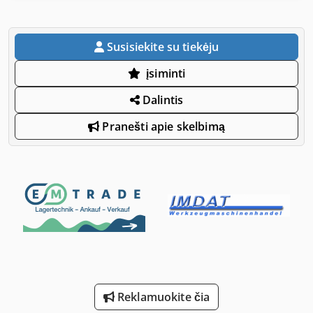
Susisiekite su tiekėju
įsiminti
Dalintis
Pranešti apie skelbimą
Reklamuokite čia