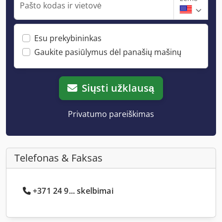
Pašto kodas ir vietovė
Esu prekybininkas
Gaukite pasiūlymus dėl panašių mašinų
Siųsti užklausą
Privatumo pareiškimas
Telefonas & Faksas
+371 24 9... skelbimai