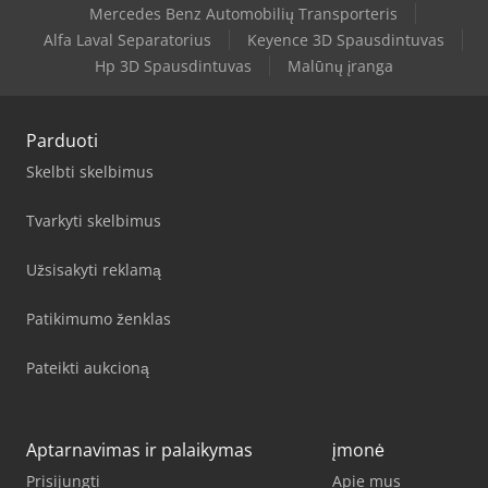
Mercedes Benz Automobilių Transporteris
Alfa Laval Separatorius
Keyence 3D Spausdintuvas
Hp 3D Spausdintuvas
Malūnų įranga
Parduoti
Skelbti skelbimus
Tvarkyti skelbimus
Užsisakyti reklamą
Patikimumo ženklas
Pateikti aukcioną
Aptarnavimas ir palaikymas
įmonė
Prisijungti
Apie mus