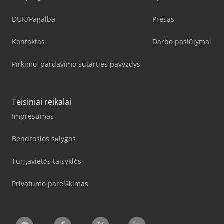
DUK/Pagalba
Presas
Kontaktas
Darbo pasiūlymai
Pirkimo–pardavimo sutarties pavyzdys
Teisiniai reikalai
Impresumas
Bendrosios sąlygos
Turgavietės taisyklės
Privatumo pareiškimas