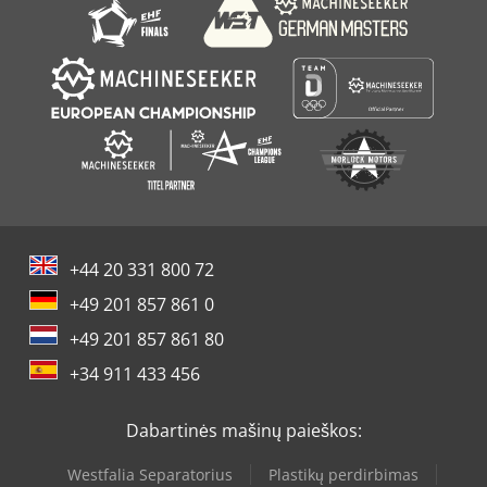
+44 20 331 800 72
+49 201 857 861 0
+49 201 857 861 80
+34 911 433 456
Dabartinės mašinų paieškos:
Westfalia Separatorius
Plastikų perdirbimas