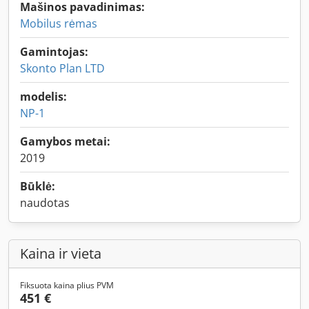
Mašinos pavadinimas:
Mobilus rėmas
Gamintojas:
Skonto Plan LTD
modelis:
NP-1
Gamybos metai:
2019
Būklė:
naudotas
Kaina ir vieta
Fiksuota kaina plius PVM
451 €