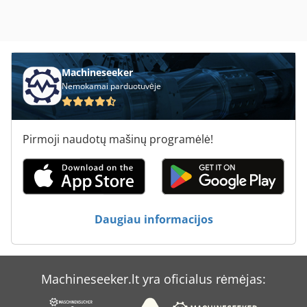
Machineseeker
Nemokamai parduotuvėje
Pirmoji naudotų mašinų programėlė!
Daugiau informacijos
Machineseeker.lt yra oficialus rėmėjas: