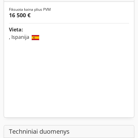
Fiksuota kaina plius PVM
16 500 €
Vieta:
, Ispanija
Techniniai duomenys