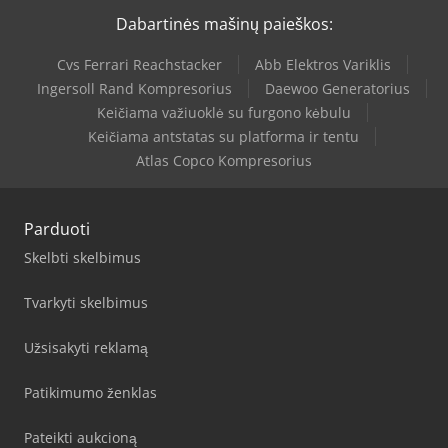
Dabartinės mašinų paieškos:
Cvs Ferrari Reachstacker
Abb Elektros Variklis
Ingersoll Rand Kompresorius
Daewoo Generatorius
Keičiama važiuoklė su furgono kėbulu
Keičiama antstatas su platforma ir tentu
Atlas Copco Kompresorius
Parduoti
Skelbti skelbimus
Tvarkyti skelbimus
Užsisakyti reklamą
Patikimumo ženklas
Pateikti aukcioną