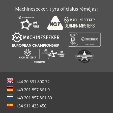
Machineseeker.lt yra oficialus rėmėjas:
+44 20 331 800 72
+49 201 857 861 0
+49 201 857 861 80
+34 911 433 456