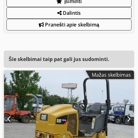
įsiminti
Dalintis
Pranešti apie skelbimą
Šie skelbimai taip pat gali jus sudominti.
Mažas skelbimas