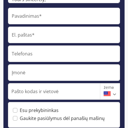
Pavadinimas*
El. paštas*
Telefonas
Įmonė
žemė
Pašto kodas ir vietovė
Esu prekybininkas
Gaukite pasiūlymus dėl panašių mašinų