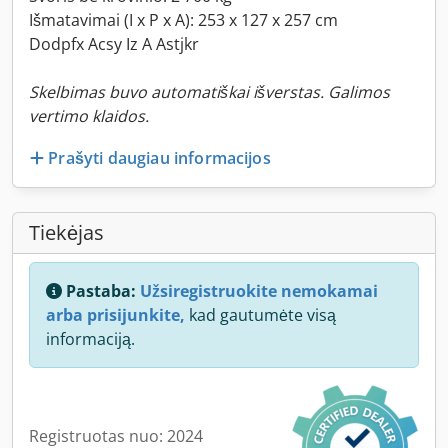
Išmatavimai (I x P x A): 253 x 127 x 257 cm
Dodpfx Acsy Iz A Astjkr
Skelbimas buvo automatiškai išverstas. Galimos
vertimo klaidos.
Prašyti daugiau informacijos
Tiekėjas
Pastaba:
Užsiregistruokite nemokamai
arba prisijunkite,
kad gautumėte visą
informaciją.
Registruotas nuo: 2024