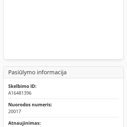
Pasiūlymo informacija
Skelbimo ID:
A16481396
Nuorodos numeris:
20017
Atnaujinimas: