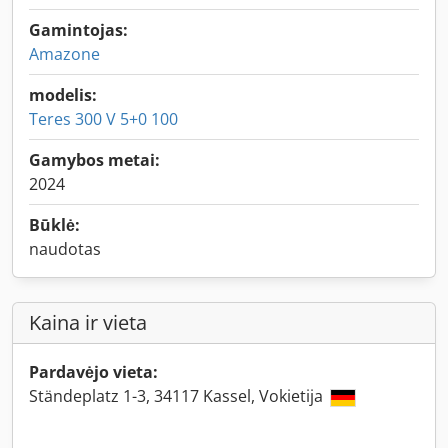
Gamintojas:
Amazone
modelis:
Teres 300 V 5+0 100
Gamybos metai:
2024
Būklė:
naudotas
Kaina ir vieta
Pardavėjo vieta:
Ständeplatz 1-3, 34117 Kassel, Vokietija