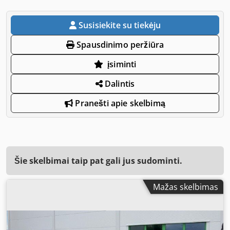
Susisiekite su tiekėju
Spausdinimo peržiūra
įsiminti
Dalintis
Pranešti apie skelbimą
Šie skelbimai taip pat gali jus sudominti.
Mažas skelbimas