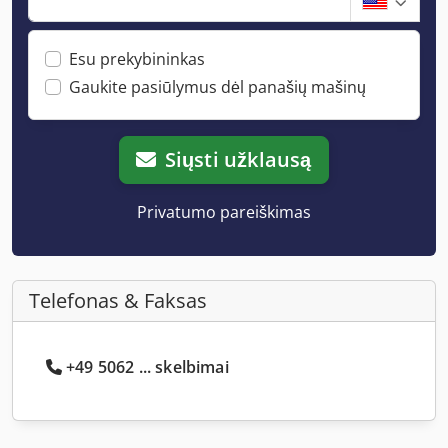
Esu prekybininkas
Gaukite pasiūlymus dėl panašių mašinų
Siųsti užklausą
Privatumo pareiškimas
Telefonas & Faksas
+49 5062 ... skelbimai