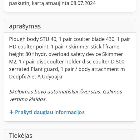
paskutinį kartą atnaujinta 08.07.2024
aprašymas
Plough body STU 40, 1 pair coulter blade 430, 1 pair
HD coulter point, 1 pair / skimmer stick f frame
height 80 f hydr. overload safety device Skimmer
M2, 1 / pair disc coulter holder disc coulter D 500
serrated Plant guard, 1 pair / body attachment m
Dedpfx Aiet A Udyoajkr
Skelbimas buvo automatiškai išverstas. Galimos
vertimo klaidos.
Prašyti daugiau informacijos
Tiekėjas