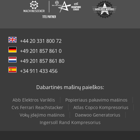
+44 20 331 800 72
+49 201 857 861 0
+49 201 857 861 80
+34 911 433 456
Dabartinės mašinų paieškos:
Abb Elektros Variklis
Popieriaus pakavimo mašinos
Cvs Ferrari Reachstacker
Atlas Copco Kompresorius
Vokų įdėjimo mašinos
Daewoo Generatorius
Ingersoll Rand Kompresorius