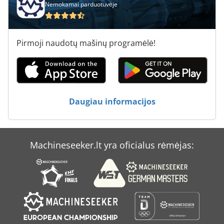
Nemokamai parduotuvėje
Pirmoji naudotų mašinų programėlė!
Daugiau informacijos
Machineseeker.lt yra oficialus rėmėjas: